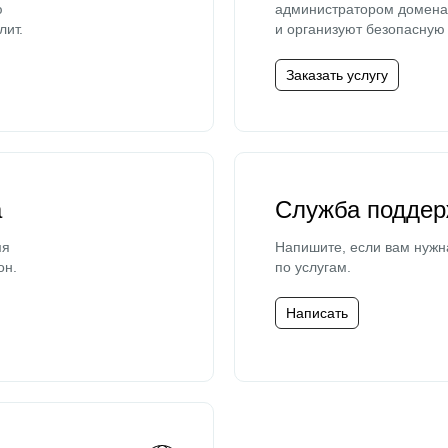
ю
администратором домена 
лит.
и организуют безопасную 
Заказать услугу
а
Служба поддер
мя
Напишите, если вам нужн
он.
по услугам.
Написать