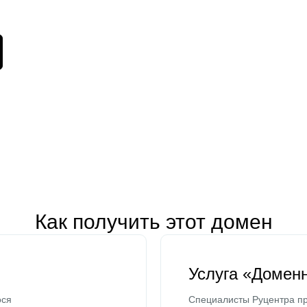
Как получить этот домен
Услуга «Домен
ося
Специалисты Руцентра пр