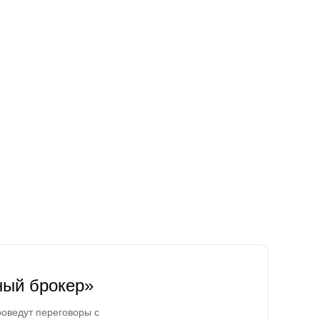
ный брокер»
оведут переговоры с