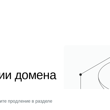
ции домена
ите продление в разделе