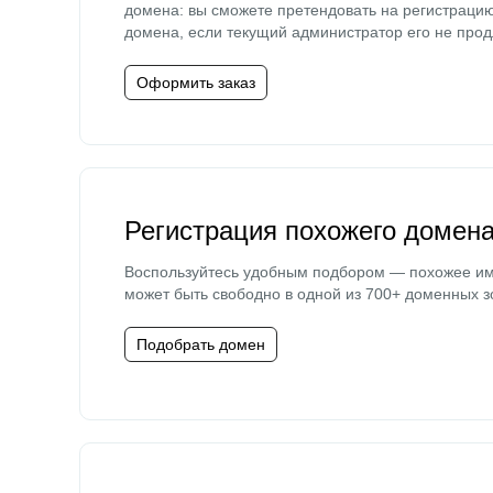
домена: вы сможете претендовать на регистраци
домена, если текущий администратор его не прод
Оформить заказ
Регистрация похожего домен
Воспользуйтесь удобным подбором — похожее и
может быть свободно в одной из 700+ доменных з
Подобрать домен