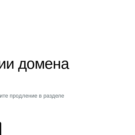
ции домена
ите продление в разделе