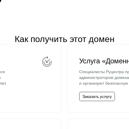
Как получить этот домен
Услуга «Домен
ося
Специалисты Руцентра пр
ю
администратором домена 
лит.
и организуют безопасную 
Заказать услугу