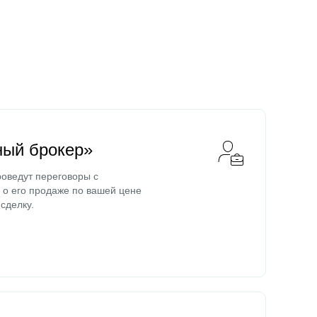
ный брокер»
оведут переговоры с
о его продаже по вашей цене
сделку.