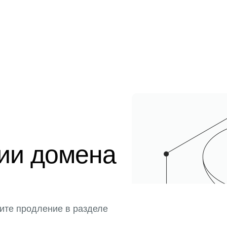
ции домена
ите продление в разделе