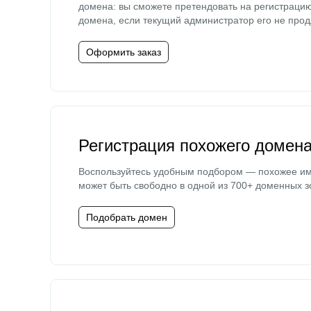
домена: вы сможете претендовать на регистраци
домена, если текущий администратор его не прод
Оформить заказ
Регистрация похожего домен
Воспользуйтесь удобным подбором — похожее и
может быть свободно в одной из 700+ доменных з
Подобрать домен