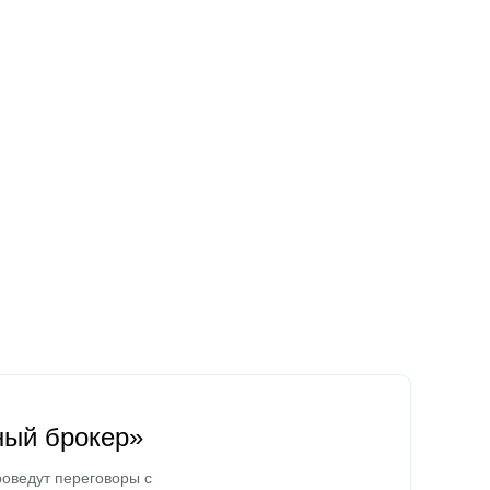
ный брокер»
оведут переговоры с