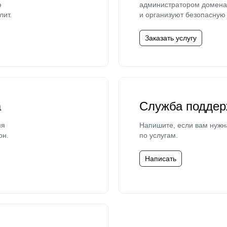
ю
администратором домена 
лит.
и организуют безопасную 
Заказать услугу
а
Служба поддер
мя
Напишите, если вам нужн
он.
по услугам.
Написать