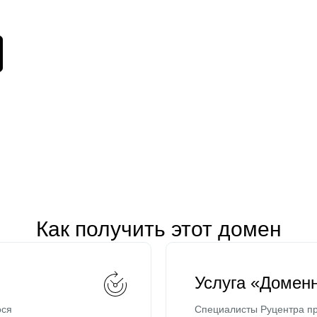
Как получить этот домен
Услуга «Домен
ося
Специалисты Руцентра пр