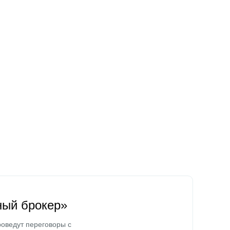
ный брокер»
оведут переговоры с