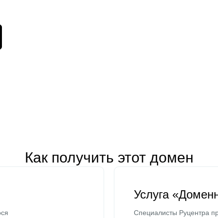
Как получить этот домен
Услуга «Домен
ося
Специалисты Руцентра пр