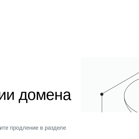
ции домена
ите продление в разделе