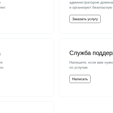
ю
администратором домена 
лит.
и организуют безопасную 
Заказать услугу
а
Служба поддер
мя
Напишите, если вам нужн
он.
по услугам.
Написать