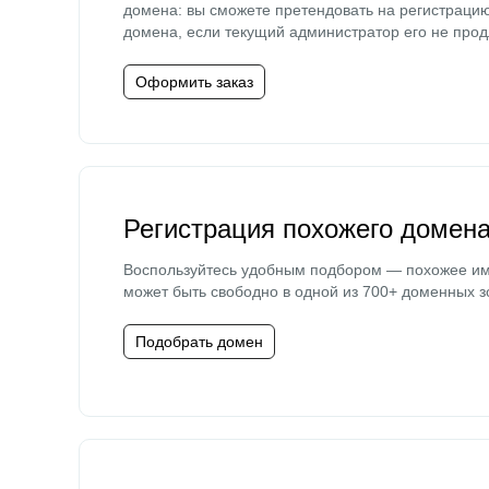
домена: вы сможете претендовать на регистраци
домена, если текущий администратор его не прод
Оформить заказ
Регистрация похожего домен
Воспользуйтесь удобным подбором — похожее и
может быть свободно в одной из 700+ доменных з
Подобрать домен